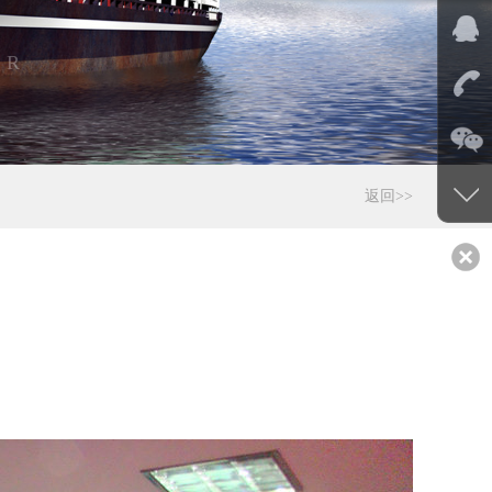
ER
返回>>