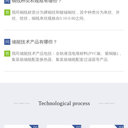
铜线种类和规格有哪些？
我司铜线材质分为裸铜丝和镀锡铜丝，其中种类分为单丝、并
丝、绞丝，铜线单丝规格在0.10-0.80之间。
储能技术产品有哪些？
我司储能技术产品包括：全钒液流电堆材料(PVC板、紫铜板)，
集装箱储能配套换热器、集装箱储能配套过滤器等产品
Technological process
01
02
03