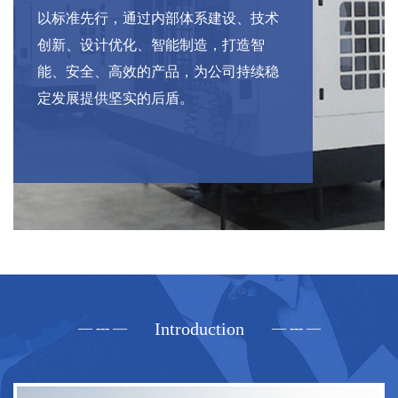
以标准先行，通过内部体系建设、技术
创新、设计优化、智能制造，打造智
能、安全、高效的产品，为公司持续稳
定发展提供坚实的后盾。
Introduction