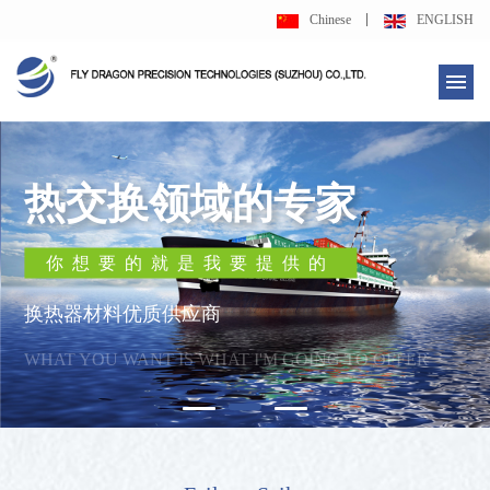
Chinese
ENGLISH
热交换领域的专家
你想要的就是我要提供的
换热器材料优质供应商
WHAT YOU WANT IS WHAT I'M GOING TO OFFER