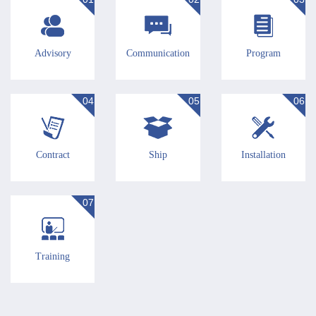
Advisory
Communication
Program
04
05
06
Contract
Ship
Installation
07
Training