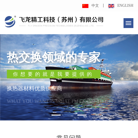
中文
ENGLISH
热交换领域的专家
你想要的就是我要提供的
换热器材料优质供应商
WHAT YOU WANT IS WHAT I'M GOING TO OFFER