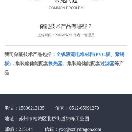
常见问题
COMMON PROBLEM
储能技术产品有哪些？
上传时间：2018-05-20 作者：管理员
我司储能技术产品包括：
全钒液流电堆材料(PVC板、紫铜
板)
，集装箱储能配套
换
热器
、集装箱储能配套
过滤器
等产
品
电话：15806213135 传真：0512-65991279
地址：苏州市相城区北桥街道锦峰工业园
邮编：215144 信箱：yxq@szflydragon.com