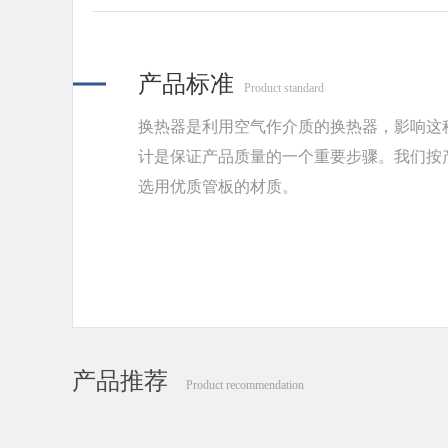
产品标准
Product standard
换热器是利用空气作介质的换热器，影响这
计是保证产品质量的一个重要步骤。我们按
选用优质管板的材质。
产品推荐
Product recommendation