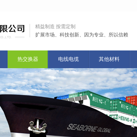
精益制造 按需定制
扩展市场、科技创新、因为专业、所以信赖
热交换器
电线电缆
其他材料