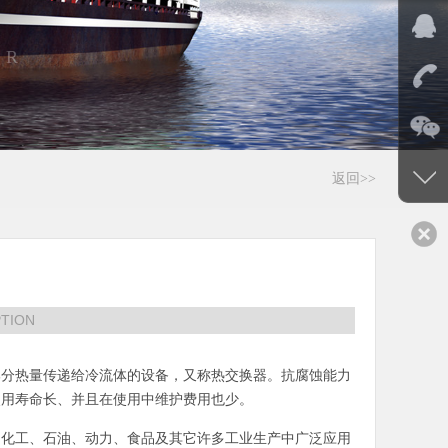
ER
返回>>
TION
部分热量传递给冷流体的设备，又称热交换器。抗腐蚀能力
使用寿命长、并且在使用中维护费用也少。
、化工、石油、动力、食品及其它许多工业生产中广泛应用