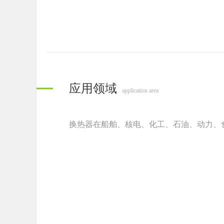
应用领域
application area
换热器在船舶、核电、化工、石油、动力、