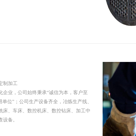
定制加工
化企业，公司始终秉承“诚信为本，客户至
用单位”；公司生产设备齐全，冶炼生产线、
铣床、车床、数控机床、数控钻床、加工中
查设备。