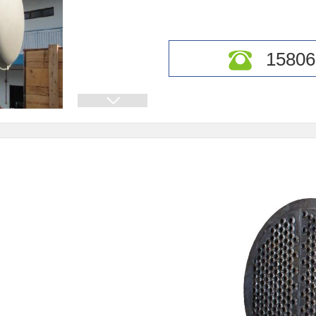
15806