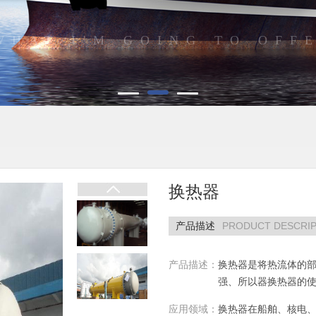
WHAT I'M GOING TO OFF
换热器
PRODUCT DESCRIP
产品描述
产品描述：
换热器是将热流体的
强、所以器换热器的
应用领域：
换热器在船舶、核电