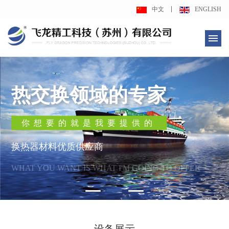
中文
ENGLISH
热交换领域的专家
你想要的就是我要提供的
换热器材料优质供应商
WHAT YOU WANT IS WHAT I'M GOING TO OFFER