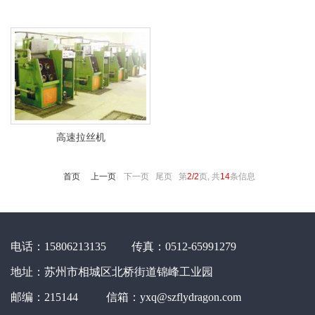
高速拉丝机
首页
上一页
下一页 尾页
第
2/2
页, 共
14
条信息
电话：15806213135 传真：0512-65991279
地址：苏州市相城区北桥街道锦峰工业园
邮编：215144 信箱：yxq@szflydragon.com