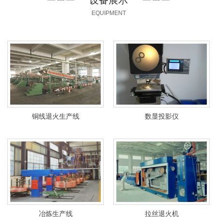
设备展示
EQUIPMENT
铜线退火生产线
数显投影仪
冶炼生产线
拉丝退火机